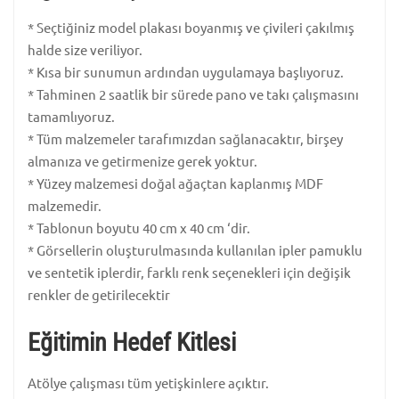
* Seçtiğiniz model plakası boyanmış ve çivileri çakılmış
halde size veriliyor.
* Kısa bir sunumun ardından uygulamaya başlıyoruz.
* Tahminen 2 saatlik bir sürede pano ve takı çalışmasını
tamamlıyoruz.
* Tüm malzemeler tarafımızdan sağlanacaktır, birşey
almanıza ve getirmenize gerek yoktur.
* Yüzey malzemesi doğal ağaçtan kaplanmış MDF
malzemedir.
* Tablonun boyutu 40 cm x 40 cm ‘dir.
* Görsellerin oluşturulmasında kullanılan ipler pamuklu
ve sentetik iplerdir, farklı renk seçenekleri için değişik
renkler de getirilecektir
Eğitimin Hedef Kitlesi
Atölye çalışması tüm yetişkinlere açıktır.