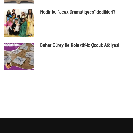
Nedir bu “Jeux Dramatiques” dedikleri?
Bahar Gürey ile Kolektif-iz Çocuk Atölyesi