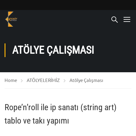
ATÖLYE ÇALIŞMASI
Home
ATÖLYELERİMİZ
Atölye Çalışması
Rope’n’roll ile ip sanatı (string art)
tablo ve takı yapımı