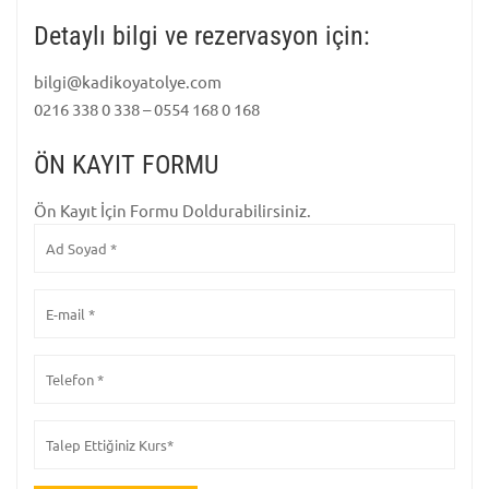
Detaylı bilgi ve rezervasyon için:
bilgi@kadikoyatolye.com
0216 338 0 338 – 0554 168 0 168
ÖN KAYIT FORMU
Ön Kayıt İçin Formu Doldurabilirsiniz.