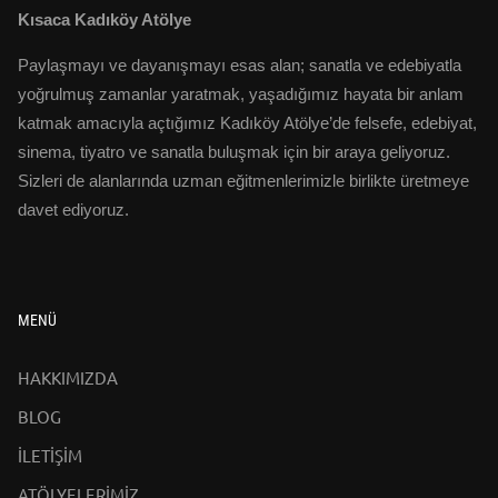
Kısaca Kadıköy Atölye
Paylaşmayı ve dayanışmayı esas alan; sanatla ve edebiyatla
yoğrulmuş zamanlar yaratmak, yaşadığımız hayata bir anlam
katmak amacıyla açtığımız Kadıköy Atölye’de felsefe, edebiyat,
sinema, tiyatro ve sanatla buluşmak için bir araya geliyoruz.
Sizleri de alanlarında uzman eğitmenlerimizle birlikte üretmeye
davet ediyoruz.
MENÜ
HAKKIMIZDA
BLOG
İLETİŞİM
ATÖLYELERİMİZ