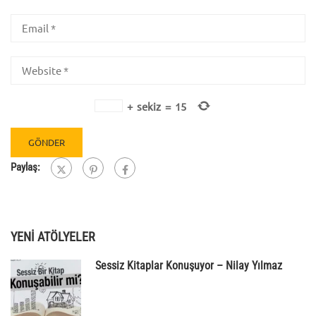
+
sekiz
=
15
Paylaş:
YENİ ATÖLYELER
Sessiz Kitaplar Konuşuyor – Nilay Yılmaz