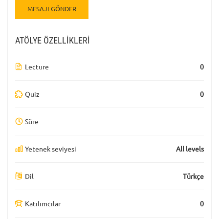
ATÖLYE ÖZELLIKLERI
Lecture
0
Quiz
0
Süre
Yetenek seviyesi
All levels
Dil
Türkçe
Katılımcılar
0