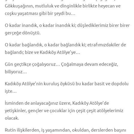
Gökkuşağının, mutluluk ve dinginlikle birlikte heyecan ve
coşku yaşatması gibi bir şeydi bu…
O kadar inandık, o kadar inandık ki; düşlediklerimiz birer birer
gerçeğe dönüştü.
O kadar bağlandık, o kadar bağlandık ki; etrafımızdakiler de
bağlandı; bize ve Kadıköy Atölye’ye…
Gün geçtikçe çoğalıyoruz… Çoğalmaya devam edeceğiz,
biliyoruz…
Kadıköy Atölye’nin kuruluş öyküsü bu kadar basit ve dopdolu
işte…
İsminden de anlayacağınız üzere, Kadıköy Atölye’de
yetişkinler, gençler ve çocuklar için çeşit çeşit atölyelerimiz
olacak.
Rutin ilişkilerden, iş yaşamından, okuldan, derslerden başını