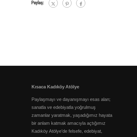
Paylaş:
Kısaca Kadıköy Atölye
Paylaşmayı ve dayanışmayı esas alan;
sanatla ve edebiyatla yoğrulmuş
zamanlar yaratmak, yaşadığımız hayata
bir anlam katmak amacıyla açtığımız
Kadıköy Atölye’de felsefe, edebiyat,