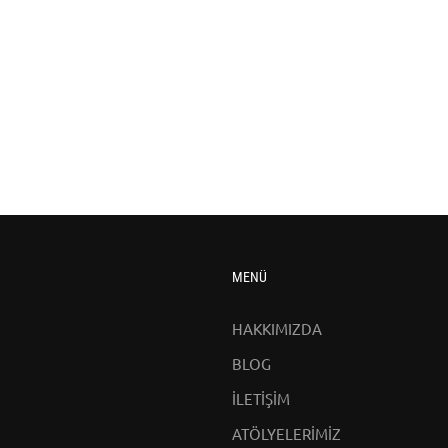
MENÜ
HAKKIMIZDA
BLOG
İLETİŞİM
ATÖLYELERİMİZ