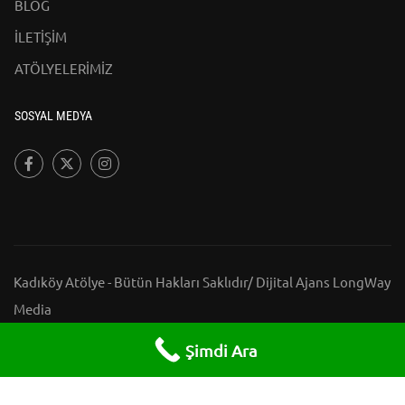
BLOG
İLETİŞİM
ATÖLYELERİMİZ
SOSYAL MEDYA
Kadıköy Atölye - Bütün Hakları Saklıdır/
Dijital Ajans LongWay
Media
HAKKIMIZDA
BLOG
İLETİŞİM
ATÖLYELERİMİZ
Şimdi Ara