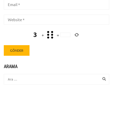
+
=
ARAMA