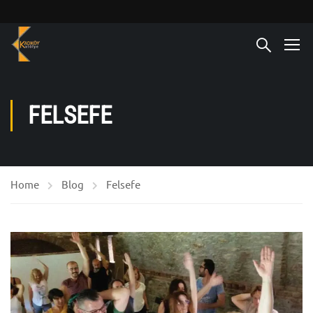
FELSEFE
Home
Blog
Felsefe