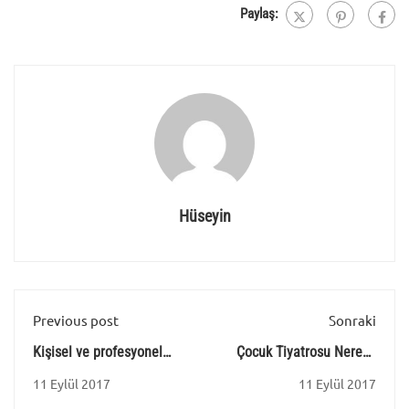
Paylaş:
Hüseyin
Previous post
Sonraki
Kişisel ve profesyonel
Çocuk Tiyatrosu Nereye
ilişkilerinizin kalitesini
Gidiyor? - Selda Uzunkaya
11 Eylül 2017
11 Eylül 2017
yükseltebilirsiniz - Vivet