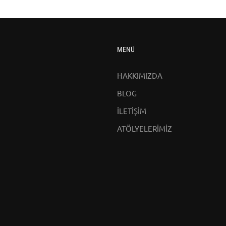
MENÜ
HAKKIMIZDA
BLOG
İLETİŞİM
ATÖLYELERİMİZ