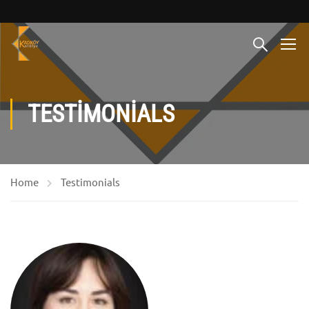
TESTIMONIALS
Home
Testimonials