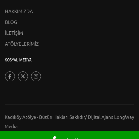
HAKKIMIZDA
BLOG
İLETİŞİM
ATÖLYELERİMİZ
SOSYAL MEDYA
Kadıköy Atölye - Bütün Hakları Saklıdır/
Dijital Ajans LongWay
Media
HAKKIMIZDA
BLOG
İLETİŞİM
ATÖLYELERİMİZ