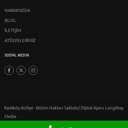
HAKKIMIZDA
BLOG
İLETİŞİM
ATÖLYELERİMİZ
SOSYAL MEDYA
Kadıköy Atölye - Bütün Hakları Saklıdır/
Dijital Ajans LongWay
Media
HAKKIMIZDA
BLOG
İLETİŞİM
ATÖLYELERİMİZ