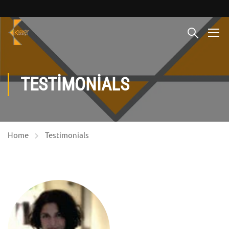
TESTIMONIALS
Home
Testimonials