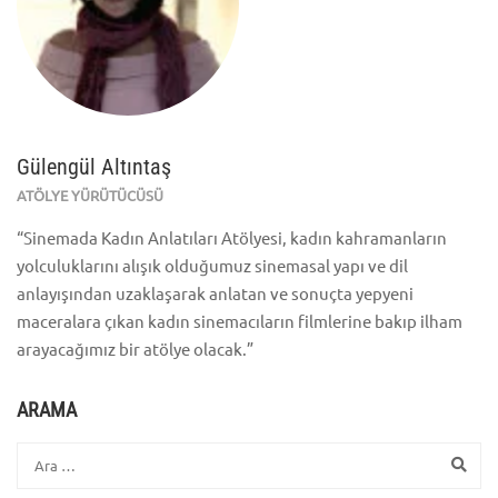
Gülengül Altıntaş
ATÖLYE YÜRÜTÜCÜSÜ
“Sinemada Kadın Anlatıları Atölyesi, kadın kahramanların
yolculuklarını alışık olduğumuz sinemasal yapı ve dil
anlayışından uzaklaşarak anlatan ve sonuçta yepyeni
maceralara çıkan kadın sinemacıların filmlerine bakıp ilham
arayacağımız bir atölye olacak.”
ARAMA