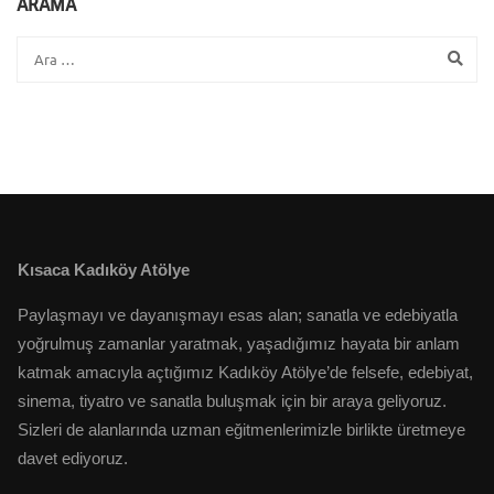
ARAMA
Kısaca Kadıköy Atölye
Paylaşmayı ve dayanışmayı esas alan; sanatla ve edebiyatla
yoğrulmuş zamanlar yaratmak, yaşadığımız hayata bir anlam
katmak amacıyla açtığımız Kadıköy Atölye’de felsefe, edebiyat,
sinema, tiyatro ve sanatla buluşmak için bir araya geliyoruz.
Sizleri de alanlarında uzman eğitmenlerimizle birlikte üretmeye
davet ediyoruz.