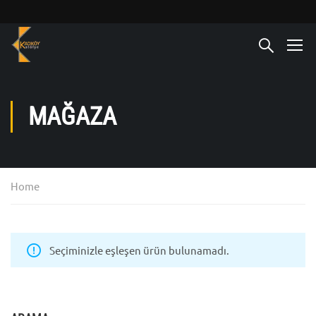
MAĞAZA
Home
Seçiminizle eşleşen ürün bulunamadı.