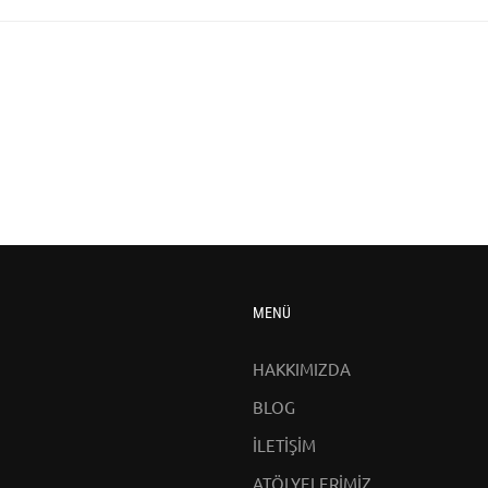
MENÜ
HAKKIMIZDA
BLOG
İLETİŞİM
ATÖLYELERİMİZ