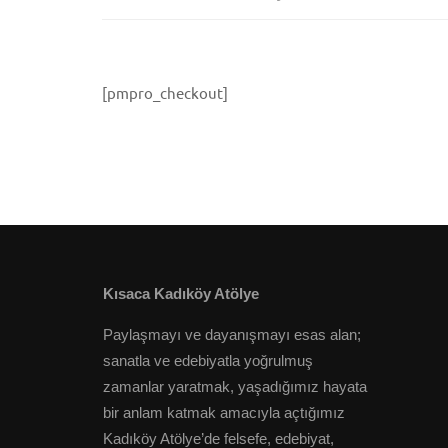
[pmpro_checkout]
Kısaca Kadıköy Atölye
Paylaşmayı ve dayanışmayı esas alan;
sanatla ve edebiyatla yoğrulmuş
zamanlar yaratmak, yaşadığımız hayata
bir anlam katmak amacıyla açtığımız
Kadıköy Atölye’de felsefe, edebiyat,